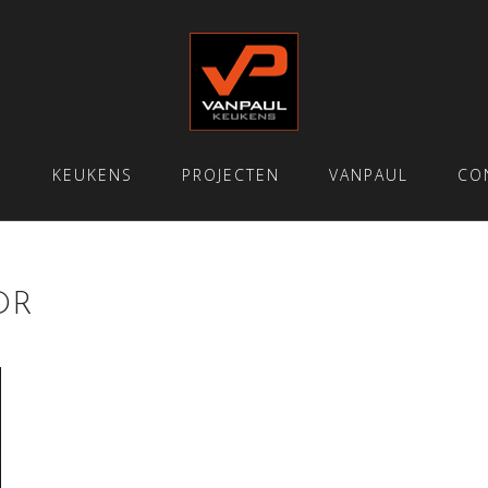
E
KEUKENS
PROJECTEN
VANPAUL
CO
DR