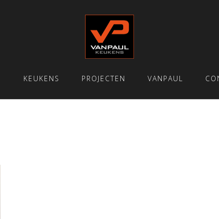
E
KEUKENS
PROJECTEN
VANPAUL
CO