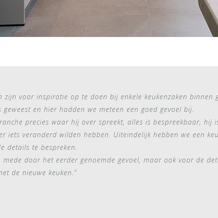
zijn voor inspiratie op te doen bij enkele keukenzaken binnen 
s geweest en hier hadden we meteen een goed gevoel bij.
ranche precies waar hij over spreekt, alles is bespreekbaar, hij 
er iets veranderd wilden hebben. Uiteindelijk hebben we een k
e details te bespreken.
ede door het eerder genoemde gevoel, maar ook voor de detai
 met de nieuwe keuken."