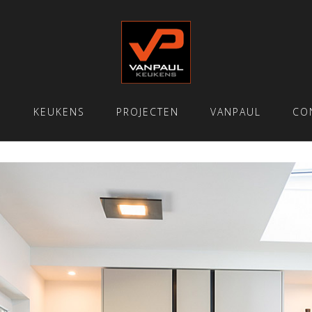
E
KEUKENS
PROJECTEN
VANPAUL
CO