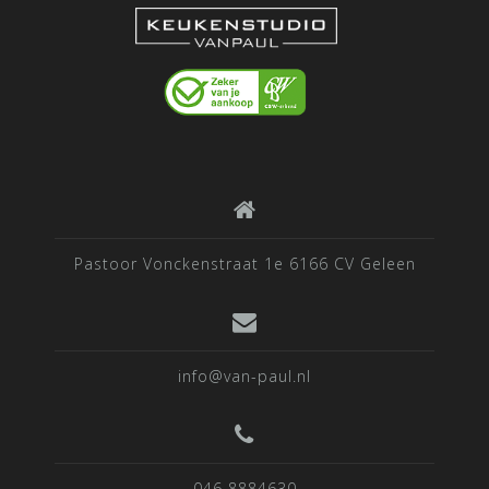
Pastoor Vonckenstraat 1e 6166 CV Geleen
info@van-paul.nl
046 8884630