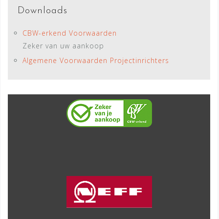
Downloads
CBW-erkend Voorwaarden
Zeker van uw aankoop
Algemene Voorwaarden Projectinrichters