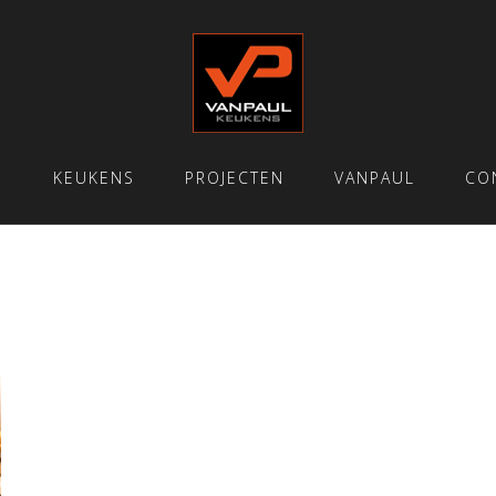
E
KEUKENS
PROJECTEN
VANPAUL
CO