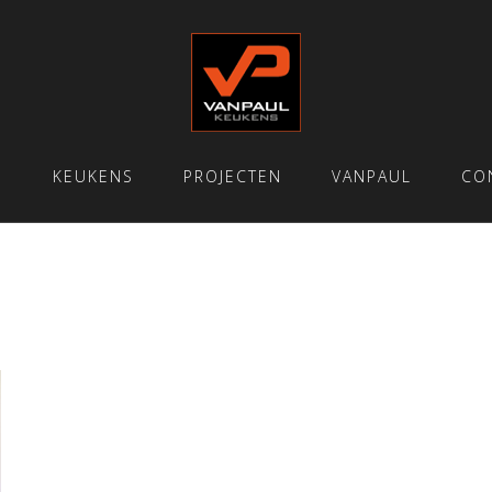
E
KEUKENS
PROJECTEN
VANPAUL
CO