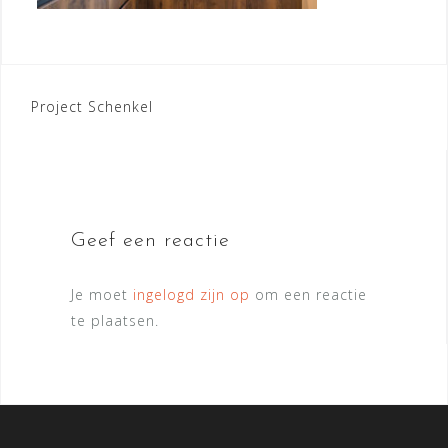
Bericht
Project Schenkel
navigatie
Geef een reactie
Je moet
ingelogd zijn op
om een reactie
te plaatsen.