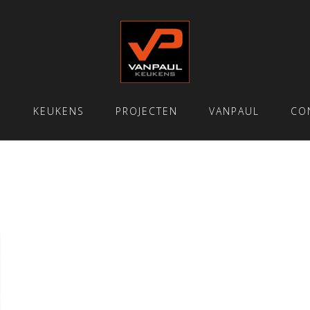
E
KEUKENS
PROJECTEN
VANPAUL
CO