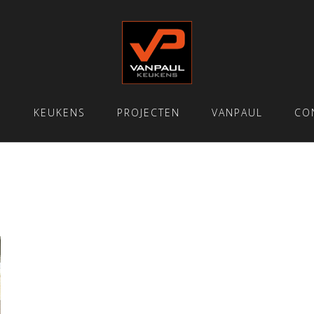
E
KEUKENS
PROJECTEN
VANPAUL
CO