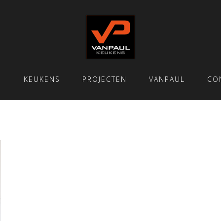
E
KEUKENS
PROJECTEN
VANPAUL
CO