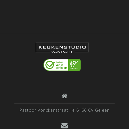
Pastoor Vonckenstraat 1e 6166 CV Geleen