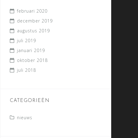
februari 2020
december 2019
augustus 2019
juli 2019
januari 2019
oktober 2018
juli 2018
CATEGORIEËN
nieuws