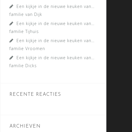
Een kijkje in de nieuwe keuken van…
familie van Dijk
Een kijkje in de nieuwe keuken van…
familie Tijhuis
Een kijkje in de nieuwe keuken van…
familie Vroomen
Een kijkje in de nieuwe keuken van…
familie Dicks
RECENTE REACTIES
ARCHIEVEN