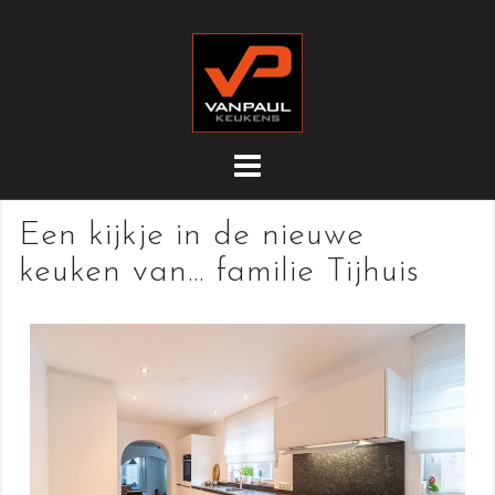
Doorgaan
naar
inhoud
Een kijkje in de nieuwe
keuken van… familie Tijhuis