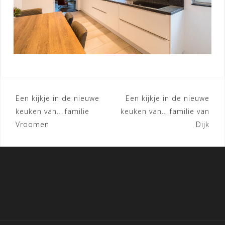
Bericht
Een kijkje in de nieuwe
Een kijkje in de nieuwe
keuken van… familie
keuken van… familie van
navigatie
Vroomen
Dijk