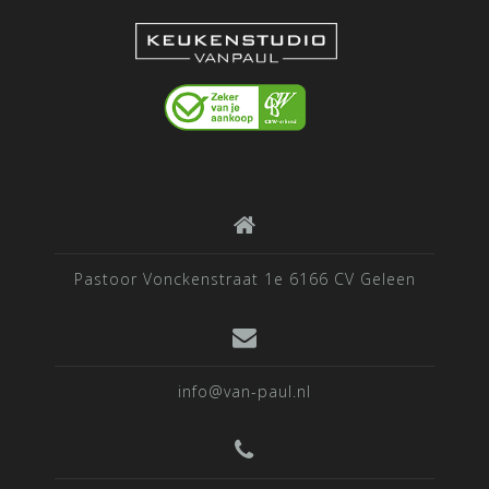
Pastoor Vonckenstraat 1e 6166 CV Geleen
info@van-paul.nl