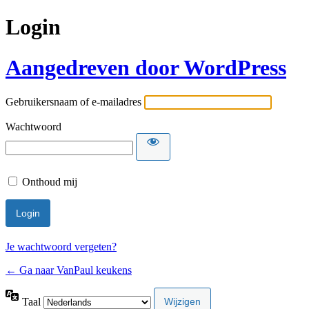
Login
Aangedreven door WordPress
Gebruikersnaam of e-mailadres
Wachtwoord
Onthoud mij
Je wachtwoord vergeten?
← Ga naar VanPaul keukens
Taal