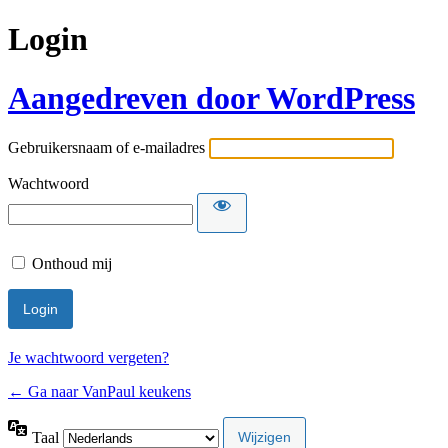
Login
Aangedreven door WordPress
Gebruikersnaam of e-mailadres
Wachtwoord
Onthoud mij
Je wachtwoord vergeten?
← Ga naar VanPaul keukens
Taal