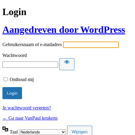
Login
Aangedreven door WordPress
Gebruikersnaam of e-mailadres
Wachtwoord
Onthoud mij
Je wachtwoord vergeten?
← Ga naar VanPaul keukens
Taal