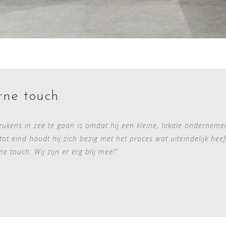
rne touch
s in zee te gaan is omdat hij een kleine, lokale ondernemer is
ot eind houdt hij zich bezig met het proces wat uiteindelijk heef
 touch. Wij zijn er erg blij mee!"