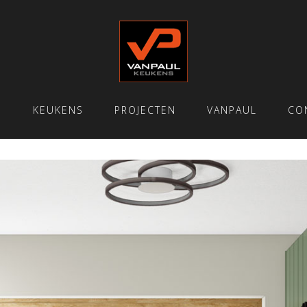
E
KEUKENS
PROJECTEN
VANPAUL
CO