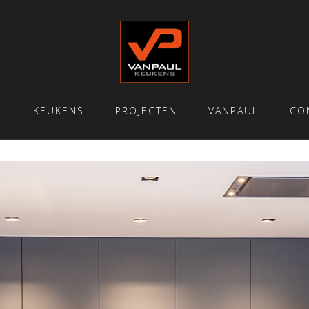
E
KEUKENS
PROJECTEN
VANPAUL
CO