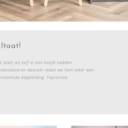
ltaat!
es zoals wij zelf in ons hoofd hadden.
eadviseerd en daarom raden we hem zeker aan.
rsoonlijke begeleiding. Topservice.