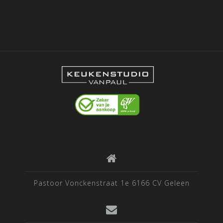
Themes
.
Pastoor Vonckenstraat 1e 6166 CV Geleen