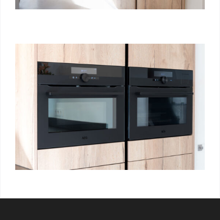
/ Free Portfolio Plugin for WordPress by
Silicon