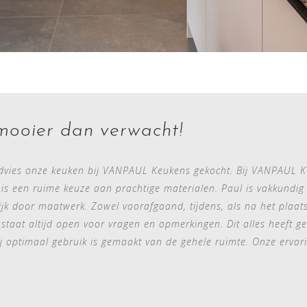
ooier dan verwacht!
ies onze keuken bij VANPAUL Keukens gekocht. Bij VANPAUL K
r is een ruime keuze aan prachtige materialen. Paul is vakkundig
lijk door maatwerk. Zowel voorafgaand, tijdens, als na het plaa
taat altijd open voor vragen en opmerkingen. Dit alles heeft ge
ij optimaal gebruik is gemaakt van de gehele ruimte. Onze erva